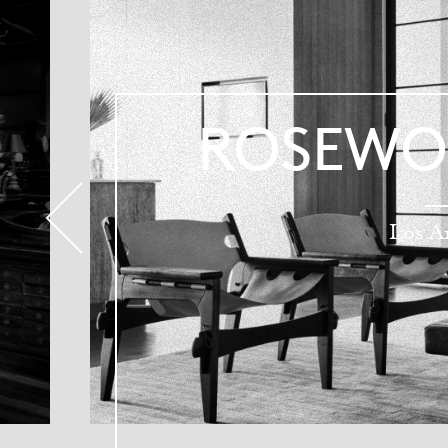
ROSEWO
Los A